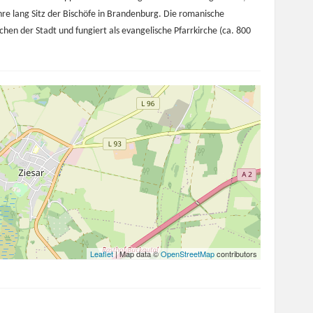
hre lang Sitz der Bischöfe in Brandenburg. Die romanische
ichen der Stadt und fungiert als evangelische Pfarrkirche (ca. 800
Leaflet
| Map data ©
OpenStreetMap
contributors