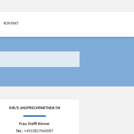
KONTAKT
IHR/E ANSPRECHPARTNER/IN
Frau Steffi Kinner
Tel.:
+4933827040087