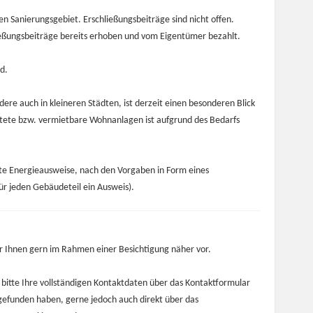
en Sanierungsgebiet. Erschließungsbeiträge sind nicht offen.
ießungsbeiträge bereits erhoben und vom Eigentümer bezahlt.
d.
e auch in kleineren Städten, ist derzeit einen besonderen Blick
etete bzw. vermietbare Wohnanlagen ist aufgrund des Bedarfs
te Energieausweise, nach den Vorgaben in Form eines
für jeden Gebäudeteil ein Ausweis).
ir Ihnen gern im Rahmen einer Besichtigung näher vor.
 bitte Ihre vollständigen Kontaktdaten über das Kontaktformular
 gefunden haben, gerne jedoch auch direkt über das