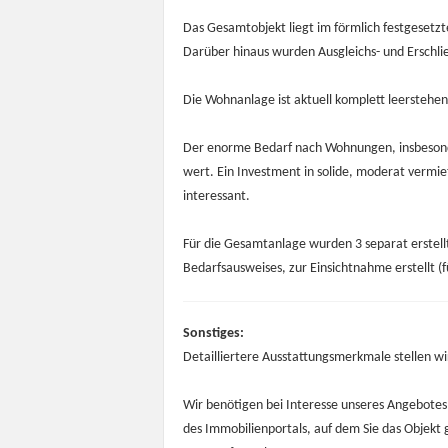
Das Gesamtobjekt liegt im förmlich festgesetzt
Darüber hinaus wurden Ausgleichs- und Erschl
Die Wohnanlage ist aktuell komplett leerstehen
Der enorme Bedarf nach Wohnungen, insbesonder
wert. Ein Investment in solide, moderat vermi
interessant.
Für die Gesamtanlage wurden 3 separat erstell
Bedarfsausweises, zur Einsichtnahme erstellt (
Sonstiges:
Detailliertere Ausstattungsmerkmale stellen w
Wir benötigen bei Interesse unseres Angebotes
des Immobilienportals, auf dem Sie das Objekt