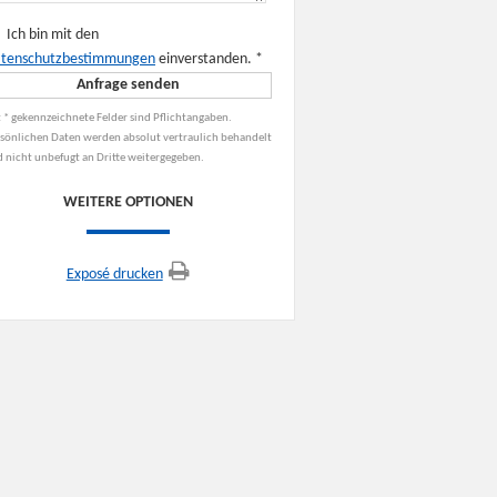
Ich bin mit den
tenschutzbestimmungen
einverstanden.
*
 * gekennzeichnete Felder sind Pflichtangaben.
sönlichen Daten werden absolut vertraulich behandelt
 nicht unbefugt an Dritte weitergegeben.
WEITERE OPTIONEN
Exposé drucken