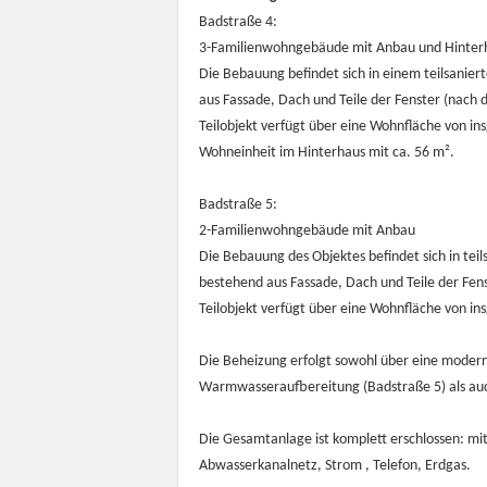
Badstraße 4:
3-Familienwohngebäude mit Anbau und Hinter
Die Bebauung befindet sich in einem teilsanier
aus Fassade, Dach und Teile der Fenster (nach
Teilobjekt verfügt über eine Wohnfläche von in
Wohneinheit im Hinterhaus mit ca. 56 m².
Badstraße 5:
2-Familienwohngebäude mit Anbau
Die Bebauung des Objektes befindet sich in tei
bestehend aus Fassade, Dach und Teile der Fens
Teilobjekt verfügt über eine Wohnfläche von in
Die Beheizung erfolgt sowohl über eine moder
Warmwasseraufbereitung (Badstraße 5) als auch
Die Gesamtanlage ist komplett erschlossen: mi
Abwasserkanalnetz, Strom , Telefon, Erdgas.