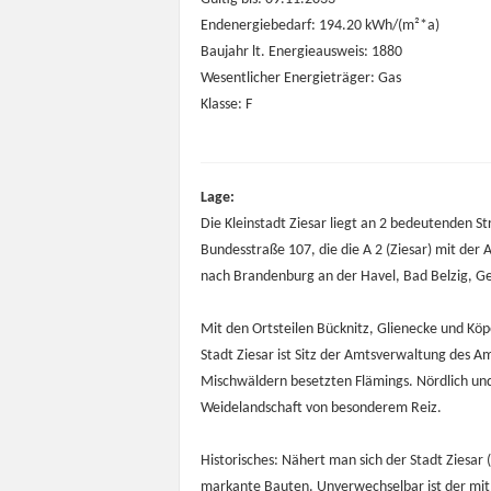
Endenergiebedarf: 194.20 kWh/(m²*a)
Baujahr lt. Energieausweis: 1880
Wesentlicher Energieträger: Gas
Klasse: F
Lage:
Die Kleinstadt Ziesar liegt an 2 bedeutenden S
Bundesstraße 107, die die A 2 (Ziesar) mit der
nach Brandenburg an der Havel, Bad Belzig, G
Mit den Ortsteilen Bücknitz, Glienecke und Köp
Stadt Ziesar ist Sitz der Amtsverwaltung des Am
Mischwäldern besetzten Flämings. Nördlich und
Weidelandschaft von besonderem Reiz.
Historisches: Nähert man sich der Stadt Ziesar 
markante Bauten. Unverwechselbar ist der mit