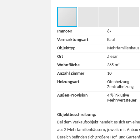
ImmoNr
67
Vermarktungsart
Kauf
Objekttyp
Mehrfamilienhaus
Ort
Ziesar
Wohnfläche
385 m²
Anzahl Zimmer
10
Heizungsart
Ofenheizung,
Zentralheizung
Außen-Provision
4 % inklusive
Mehrwertsteuer
Objektbeschreibung:
Bei dem Verkaufsobjekt handelt es sich um ei
aus 2 Mehrfamilienhäusern, jeweils mit Anbau
Bereich befinden sich größere Hof- und Garten