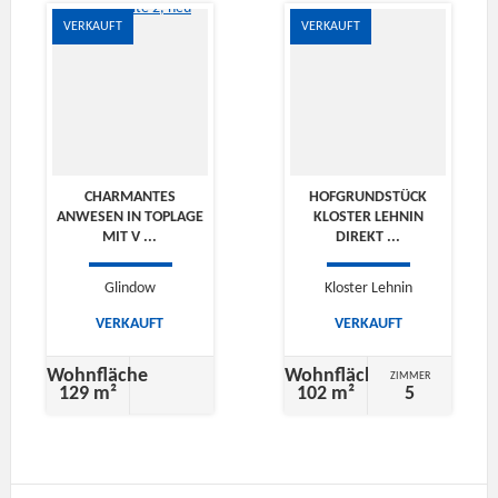
VERKAUFT
VERKAUFT
CHARMANTES
HOFGRUNDSTÜCK
ANWESEN IN TOPLAGE
KLOSTER LEHNIN
MIT V ...
DIREKT ...
Glindow
Kloster Lehnin
VERKAUFT
VERKAUFT
Wohnfläche
Wohnfläche
ZIMMER
129 m²
102 m²
5