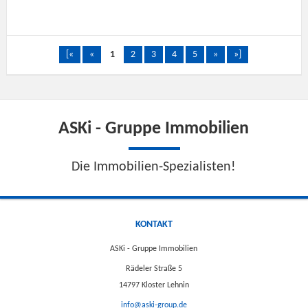
[«
«
1
2
3
4
5
»
»]
ASKi - Gruppe Immobilien
Die Immobilien-Spezialisten!
KONTAKT
ASKi - Gruppe Immobilien
Rädeler Straße 5
14797 Kloster Lehnin
info@aski-group.de