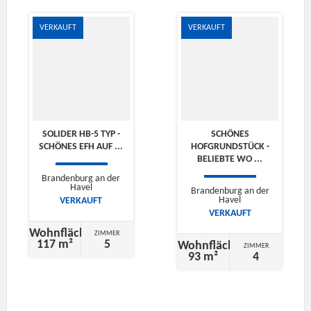
VERKAUFT
VERKAUFT
SOLIDER HB-5 TYP -
SCHÖNES
SCHÖNES EFH AUF ...
HOFGRUNDSTÜCK -
BELIEBTE WO ...
Brandenburg an der
Havel
Brandenburg an der
Havel
VERKAUFT
VERKAUFT
Wohnfläche
ZIMMER
117 m²
5
Wohnfläche
ZIMMER
93 m²
4