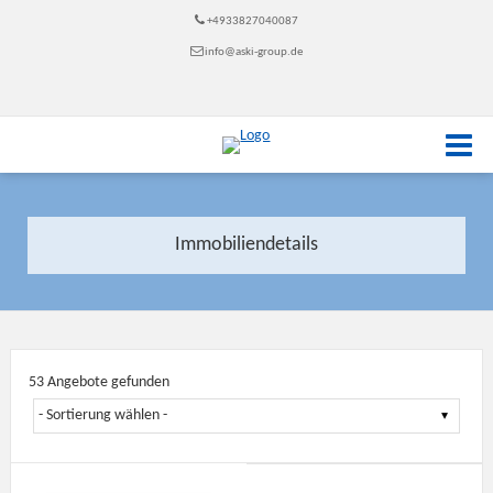
+4933827040087
info@aski-group.de
Immobiliendetails
53 Angebote gefunden