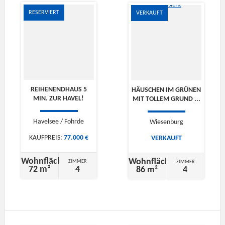
RESERVIERT
VERKAUFT
REIHENENDHAUS 5
HÄUSCHEN IM GRÜNEN
MIN. ZUR HAVEL!
MIT TOLLEM GRUND ...
Havelsee / Fohrde
Wiesenburg
KAUFPREIS:
77.000 €
VERKAUFT
Wohnfläche
Wohnfläche
ZIMMER
ZIMMER
72 m²
4
86 m²
4