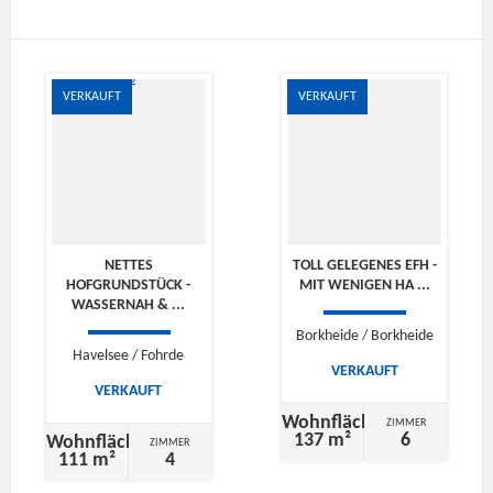
VERKAUFT
VERKAUFT
NETTES
TOLL GELEGENES EFH -
HOFGRUNDSTÜCK -
MIT WENIGEN HA ...
WASSERNAH & ...
Borkheide / Borkheide
Havelsee / Fohrde
VERKAUFT
VERKAUFT
Wohnfläche
ZIMMER
137 m²
6
Wohnfläche
ZIMMER
111 m²
4